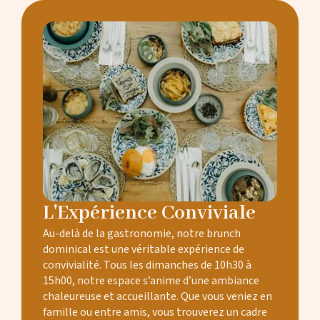
L'Expérience Conviviale
Au-delà de la gastronomie, notre brunch
dominical est une véritable expérience de
convivialité. Tous les dimanches de 10h30 à
15h00, notre espace s’anime d’une ambiance
chaleureuse et accueillante. Que vous veniez en
famille ou entre amis, vous trouverez un cadre