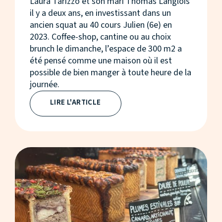
Laura Tarizzo et son mari Thomas Langlois
il y a deux ans, en investissant dans un
ancien squat au 40 cours Julien (6e) en
2023. Coffee-shop, cantine ou au choix
brunch le dimanche, l’espace de 300 m2 a
été pensé comme une maison où il est
possible de bien manger à toute heure de la
journée.
LIRE L'ARTICLE