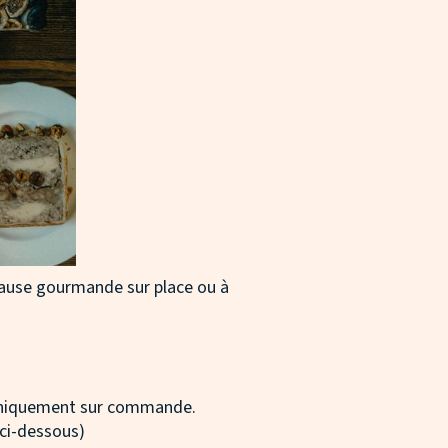
 pause gourmande sur place ou à
 uniquement sur commande.
ci-dessous)