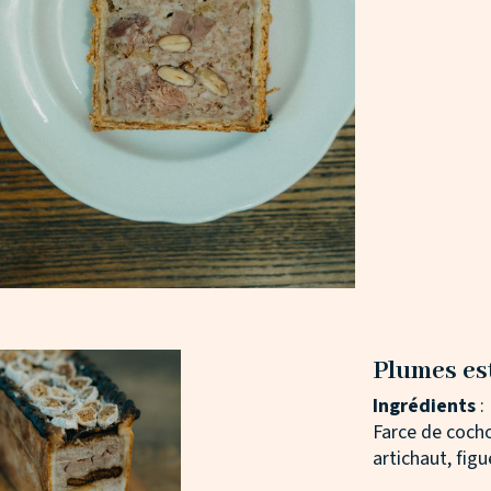
Plumes es
Ingrédients
:
Farce de cocho
artichaut, figu