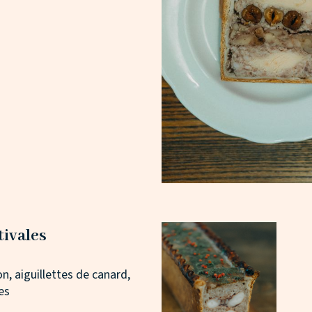
tivales
n, aiguillettes de canard,
es