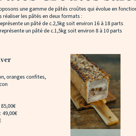
oposons une gamme de pâtés croûtes qui évolue en fonction
réaliser les pâtés en deux formats :
 représente un pâté de c.2,5kg soit environ 16 à 18 parts
i représente un pâté de c.1,5kg soit environ 8 à 10 parts
iver
n, oranges confites,
icon
: 85,00€
 : 49,00€
€