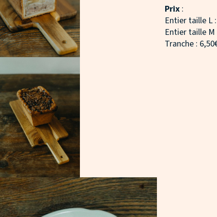
Prix
:
Entier taille L 
Entier taille M
Tranche : 6,50