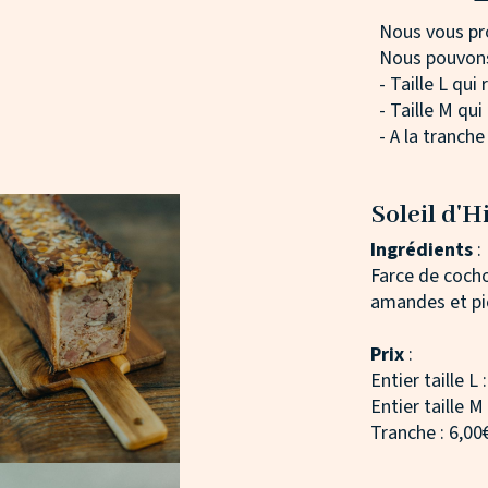
Nous vous pr
Nous pouvons 
- Taille L qui
- Taille M qu
- A la tranche
Soleil d'H
Ingrédients
:
Farce de cocho
amandes et p
Prix
:
Entier taille L 
Entier taille M
Tranche : 6,00