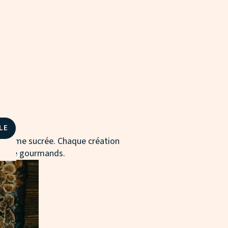
LE
ée comme sucrée. Chaque création
artage gourmands.